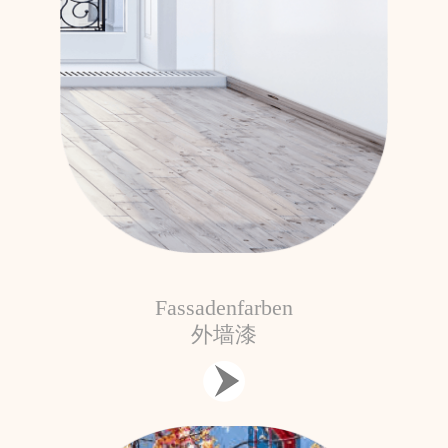
Fassadenfarben
外墙漆